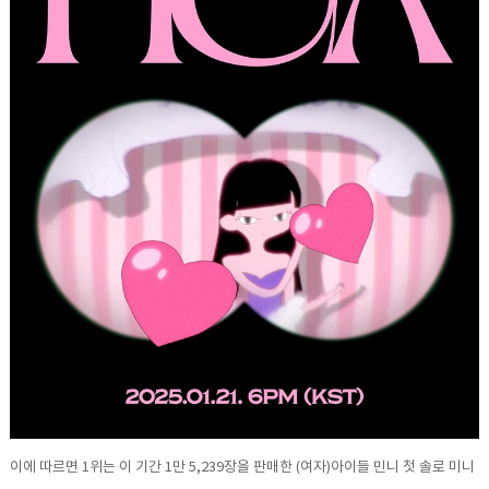
이에 따르면 1위는 이 기간 1만 5,239장을 판매한 (여자)아이들 민니 첫 솔로 미니