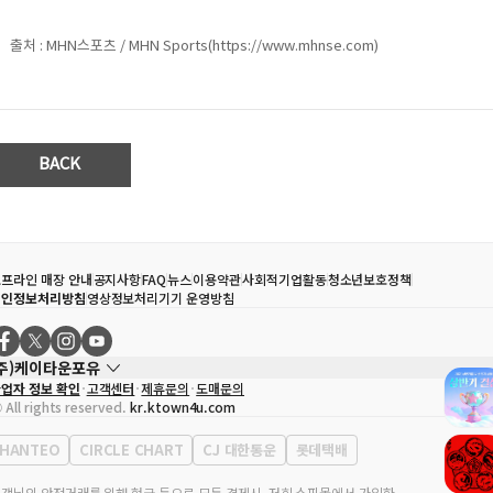
출처 : MHN스포츠 / MHN Sports(https://www.mhnse.com)
BACK