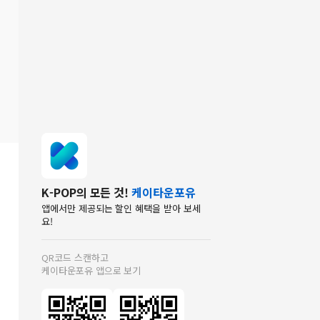
K-POP의 모든 것!
케이타운포유
앱에서만 제공되는 할인 혜택을 받아 보세
요!
QR코드 스캔하고
케이타운포유 앱으로 보기