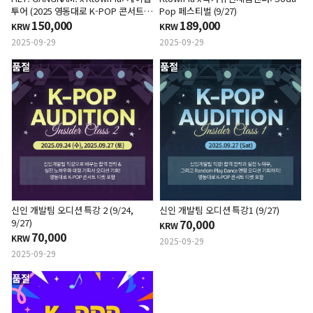
투어 (2025 영동대로 K-POP 콘서트
Pop 페스티벌 (9/27)
티켓 포함)
150,000
189,000
KRW
KRW
2025-09-29
2025-09-29
품절
품절
신인 개발팀 오디션 특강 2 (9/24,
신인 개발팀 오디션 특강1 (9/27)
9/27)
70,000
KRW
70,000
KRW
2025-09-29
2025-09-29
품절