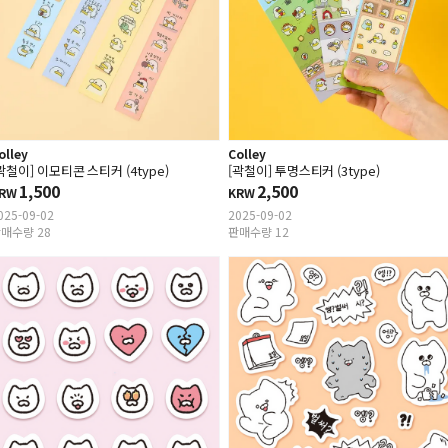
olley
Colley
곽철이] 이모티콘 스티커 (4type)
[곽철이] 투명스티커 (3type)
1,500
2,500
RW
KRW
025-09-02
2025-09-02
매수량 28
판매수량 12