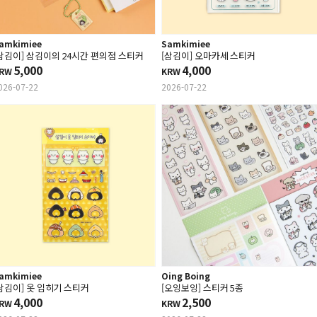
amkimiee
Samkimiee
삼김이] 삼김이의 24시간 편의점 스티커
[삼김이] 오마카세 스티커
5,000
4,000
RW
KRW
026-07-22
2026-07-22
amkimiee
Oing Boing
삼김이] 옷 입히기 스티커
[오잉보잉] 스티커 5종
4,000
2,500
RW
KRW