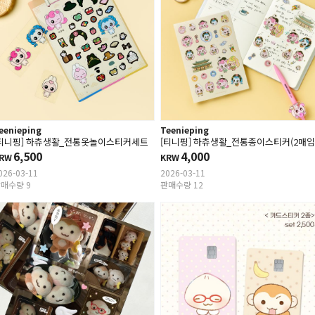
eenieping
Teenieping
[티니핑] 하츄생활_전통옷놀이스티커세트
[티니핑] 하츄생활_전통종이스티커(2매입
6,500
4,000
RW
KRW
026-03-11
2026-03-11
매수량 9
판매수량 12