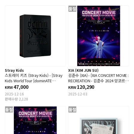
품절
Stray Kids
XIA (KIM JUN SU)
스트레이 키즈 (Stray Kids) - [Stray
김준수 (XIA) - [XIA CONCERT MOVIE :
Kids World Tour [dominATE
RECREATION - 김준수 2024 앙코르
SEOUL]] (DVD)
47,000
콘서트] (DVD)
120,290
KRW
KRW
2025-12-16
2025-12-03
판매수량 2,128
품절
품절