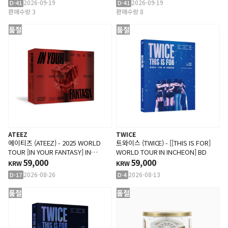
2026-09-19
2026-09-19
D-41
D-41
판매수량 3
판매수량 8
품절
품절
ATEEZ
TWICE
에이티즈 (ATEEZ) - 2025 WORLD
트와이스 (TWICE) - [[THIS IS FOR]
TOUR [IN YOUR FANTASY] IN
WORLD TOUR IN INCHEON] BD
INCHEON DVD
59,000
59,000
KRW
KRW
2026-08-26
2026-08-13
D-17
D-4
품절
품절