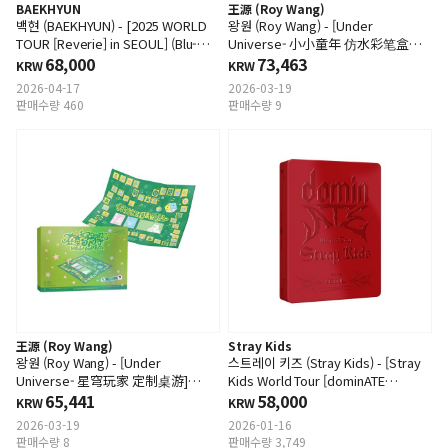
BAEKHYUN
王源 (Roy Wang)
백현 (BAEKHYUN) - [2025 WORLD
왕원 (Roy Wang) - [Under
TOUR [Reverie] in SEOUL] (Blu-
Universe- 小小童年 仿水彩笔盒样
ray)
68,000
态] (CD&DVD)
73,463
KRW
KRW
2026-04-17
2026-03-19
판매수량 460
판매수량 9
王源 (Roy Wang)
Stray Kids
왕원 (Roy Wang) - [Under
스트레이 키즈 (Stray Kids) - [Stray
Universe- 星穹玩家 定制桌游]
Kids World Tour [dominATE
(CD&DVD)
65,441
SEOUL]] (Blu-ray)
58,000
KRW
KRW
2026-03-19
2026-01-16
판매수량 8
판매수량 3,749