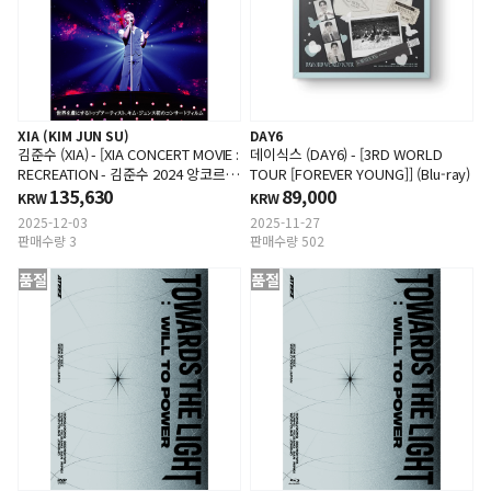
XIA (KIM JUN SU)
DAY6
김준수 (XIA) - [XIA CONCERT MOVIE :
데이식스 (DAY6) - [3RD WORLD
RECREATION - 김준수 2024 앙코르
TOUR [FOREVER YOUNG]] (Blu-ray)
콘서트] (Blu-ray)
135,630
89,000
KRW
KRW
2025-12-03
2025-11-27
판매수량 3
판매수량 502
품절
품절