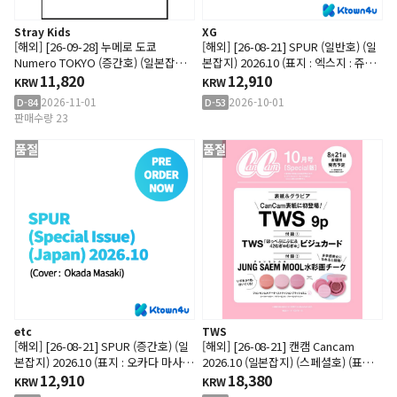
Stray Kids
XG
[해외] [26-09-28] 누메로 도쿄
[해외] [26-08-21] SPUR (일반호) (일
Numero TOKYO (증간호) (일본잡지)
본잡지) 2026.10 (표지 : 엑스지 : 쥬리
2026.11 (Cover : 스트레이 키즈 : 리
11,820
아)
12,910
KRW
KRW
노)
2026-11-01
2026-10-01
D-84
D-53
판매수량 23
품절
품절
etc
TWS
[해외] [26-08-21] SPUR (증간호) (일
[해외] [26-08-21] 캔캠 Cancam
본잡지) 2026.10 (표지 : 오카다 마사
2026.10 (일본잡지) (스페셜호) (표지 :
키)
12,910
투어스 / 내지 : 투어스 9p)
18,380
KRW
KRW