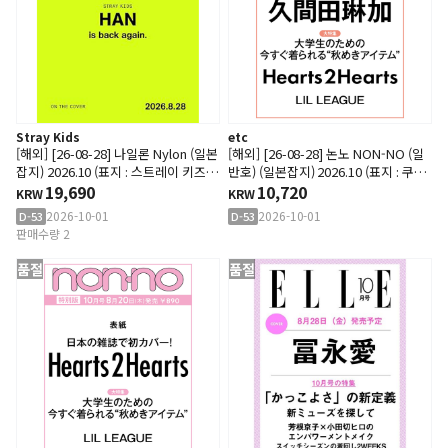
Stray Kids
etc
[해외] [26-08-28] 나일론 Nylon (일본
[해외] [26-08-28] 논노 NON-NO (일
잡지) 2026.10 (표지 : 스트레이 키즈 :
반호) (일본잡지) 2026.10 (표지 : 쿠마
한)
19,690
다 린카)
10,720
KRW
KRW
2026-10-01
2026-10-01
D-53
D-53
판매수량 2
품절
품절