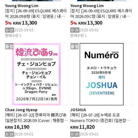
Young Woong Lim
Young Woong Lim
[잡지] [26-09-09] ESQUIRE 에스콰이
[잡지] [26-09-09] ESQUIRE 에스콰이
어 2026.09 B형 (표지 : 임영웅 / 내지 :
어 2026.09 C형 (표지 : 임영웅 / 내지 :
임영웅 28p)
5
13,300
임영웅 28p)
5
13,300
%
KRW
%
KRW
2026-09-01
2026-09-01
D-23
D-23
판매수량 1
판매수량 1
품절
품절
Chae Jong Hyeop
JOSHUA
[해외] [26-07-22] 한류피아 韓流ぴあ
[해외] [26-07-28] 누메로 도쿄
(일본잡지) 2026.09 (Cover : 채종협 /
Numero TOKYO (증간호) (일본잡지)
내지 : 채종협, 엔싸인, 이븐, 드래곤포
16,190
2026.09 (Cover : 세븐틴 : 조슈아)
11,820
KRW
KRW
니)
2026-09-01
2026-09-01
D-23
D-23