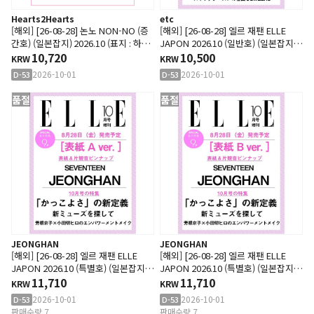
Hearts2Hearts
etc
[해외] [26-08-28] 논노 NON-NO (증
[해외] [26-08-28] 엘르 재팬 ELLE
간호) (일본잡지) 2026.10 (표지 : 하츠
JAPON 2026.10 (일반호) (일본잡지)
투하츠)
10,720
(표지 : 토미나가 아이)
10,500
KRW
KRW
2026-10-01
2026-10-01
D-53
D-53
품절
품절
JEONGHAN
JEONGHAN
[해외] [26-08-28] 엘르 재팬 ELLE
[해외] [26-08-28] 엘르 재팬 ELLE
JAPON 2026.10 (특별호) (일본잡지)
JAPON 2026.10 (특별호) (일본잡지)
A형 (표지 : 세븐틴 : 정한)
11,710
B형 (표지 : 세븐틴 : 정한)
11,710
KRW
KRW
2026-10-01
2026-10-01
D-53
D-53
판매수량 7
판매수량 7