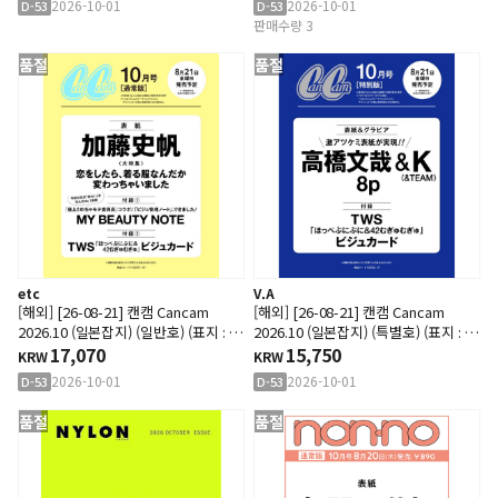
2026-10-01
2026-10-01
D-53
D-53
판매수량 3
품절
품절
etc
V.A
[해외] [26-08-21] 캔캠 Cancam
[해외] [26-08-21] 캔캠 Cancam
2026.10 (일본잡지) (일반호) (표지 : 카
2026.10 (일본잡지) (특별호) (표지 : 타
토 시호)
17,070
카하시 후미야 & 앤팀 : 케이 / 내지 : 타
15,750
KRW
KRW
카하시 후미야 & 앤팀 : 케이 8p)
2026-10-01
2026-10-01
D-53
D-53
품절
품절