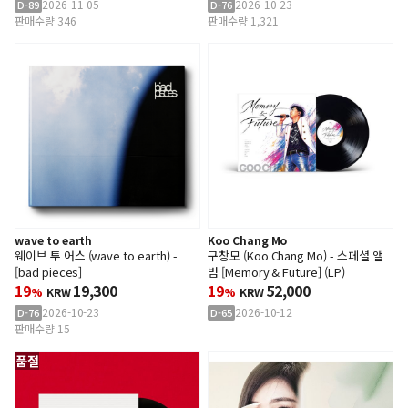
2026-11-05
2026-10-23
D-89
D-76
판매수량 346
판매수량 1,321
wave to earth
Koo Chang Mo
웨이브 투 어스 (wave to earth) -
구창모 (Koo Chang Mo) - 스페셜 앨
[bad pieces]
범 [Memory & Future] (LP)
19
19,300
19
52,000
%
KRW
%
KRW
2026-10-23
2026-10-12
D-76
D-65
판매수량 15
품절