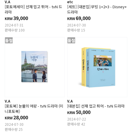
V.A
etc
[포토에세이] 선재 업고 튀어 - tvN 드
[세트] [대본집] 무빙 1+2+3 - Disney+
라마
드라마
39,000
69,000
KRW
KRW
2024-07-31
2024-07-30
판매수량 100
판매수량 15
품절
품절
V.A
V.A
[포토북] 눈물의 여왕 - tvN 드라마 (미
[대본집] 선재 업고 튀어 - tvN 드라마
니포토북)
50,000
KRW
28,000
KRW
2024-07-22
판매수량 42
2024-07-30
판매수량 25