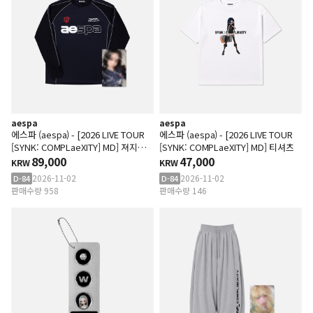
aespa
aespa
에스파 (aespa) - [2026 LIVE TOUR
에스파 (aespa) - [2026 LIVE TOUR
[SYNK: COMPLaeXITY] MD] 져지티
[SYNK: COMPLaeXITY] MD] 티셔츠
셔츠 SET
89,000
47,000
KRW
KRW
2026-11-02
2026-11-02
D-84
D-84
판매수량 958
판매수량 146