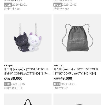
2026-12-01
2026-12-01
D-113
D-113
판매수량 430
판매수량 764
aespa
aespa
에스파 (aespa) - [2026 LIVE TOUR
에스파 (aespa) - [2026 LIVE TOUR
[SYNK: COMPLaeXITY] MD] 마그넷
[SYNK: COMPLaeXITY] MD] 짐색
인형
38,000
49,000
KRW
KRW
2026-11-02
2026-11-02
D-84
D-84
판매수량 1,138
판매수량 62