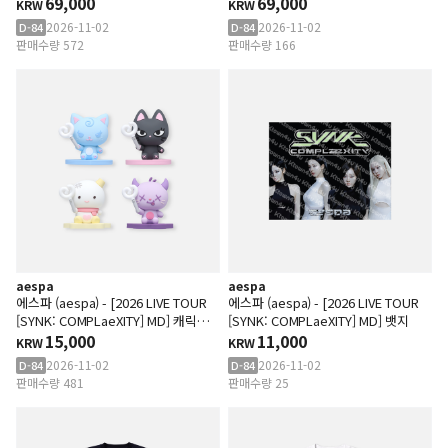
케이스 SET_A ver. (COLOR)
69,000
케이스 SET_B ver. (SILVER)
69,000
KRW
KRW
2026-11-02
2026-11-02
D-84
D-84
판매수량 572
판매수량 166
aespa
aespa
에스파 (aespa) - [2026 LIVE TOUR
에스파 (aespa) - [2026 LIVE TOUR
[SYNK: COMPLaeXITY] MD] 캐릭터
[SYNK: COMPLaeXITY] MD] 뱃지
클립
15,000
11,000
KRW
KRW
2026-11-02
2026-11-02
D-84
D-84
판매수량 481
판매수량 25