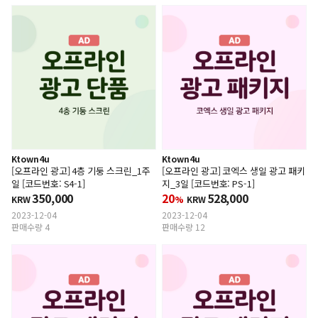
Ktown4u
Ktown4u
[오프라인 광고] 4층 기둥 스크린_1주
[오프라인 광고] 코엑스 생일 광고 패키
일 [코드번호: S4-1]
지_3일 [코드번호: PS-1]
350,000
20
528,000
KRW
%
KRW
2023-12-04
2023-12-04
판매수량 4
판매수량 12