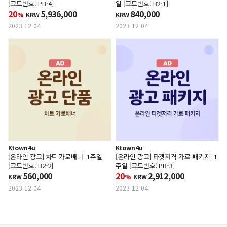
[코드번호: PB-4]
일 [코드번호: B2-1]
20
5,936,000
840,000
%
KRW
KRW
2023-12-04
2023-12-04
Ktown4u
Ktown4u
[온라인 광고] 차트 가로배너_1주일
[온라인 광고] 타겟저격 가로 패키지_1
[코드번호: B2-2]
주일 [코드번호: PB-3]
560,000
20
2,912,000
KRW
%
KRW
2023-12-04
2023-12-04