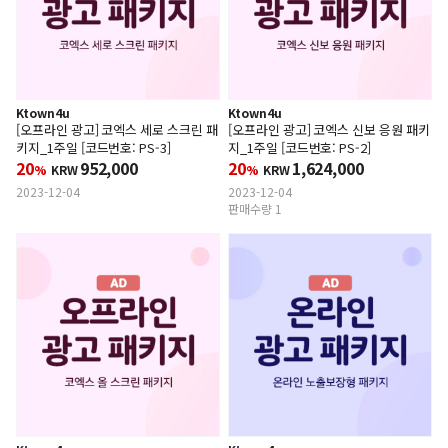
Ktown4u
Ktown4u
[오프라인 광고] 코엑스 세로 스크린 패
[오프라인 광고] 코엑스 신보 응원 패키
키지_1주일 [코드번호: PS-3]
지_1주일 [코드번호: PS-2]
20
952,000
20
1,624,000
%
KRW
%
KRW
2023-12-04
2023-12-04
판매수량 1