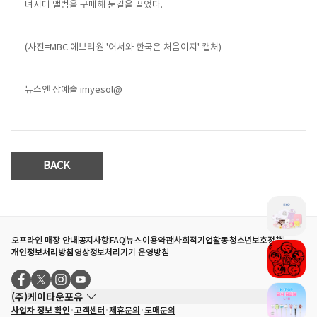
녀시대 앨범을 구매해 눈길을 끌었다.
(사진=MBC 에브리원 '어서와 한국은 처음이지' 캡처)
뉴스엔 장예솔 imyesol@
BACK