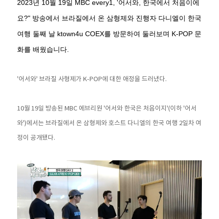
2023년 10월 19일 MBC every1, '어서와, 한국에서 처음이에
요?" 방송에서 브라질에서 온 삼형제와 진행자 다니엘이 한국
여행 둘째 날 ktown4u COEX를 방문하여 둘러보며 K-POP 문
화를 배웠습니다.
'어서와' 브라질 사형제가 K-POP에 대한 애정을 드러냈다.
10월 19일 방송된 MBC 에브리원 '어서와 한국은 처음이지'(이하 '어서
와')에서는 브라질에서 온 삼형제와 호스트 다니엘의 한국 여행 2일차 여
정이 공개됐다.