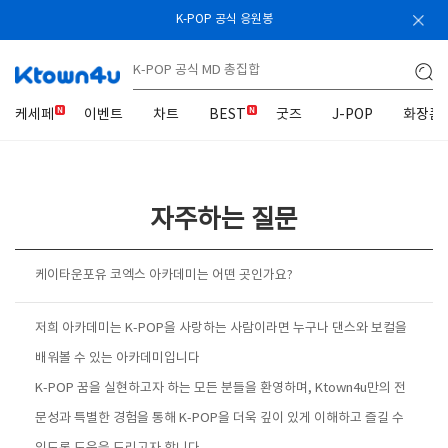
K-POP 공식 응원봉
케세페
이벤트
차트
BEST
굿즈
J-POP
화장품
자주하는 질문
케이타운포유 코엑스 아카데미는 어떤 곳인가요?
저희 아카데미는 K-POP을 사랑하는 사람이라면 누구나 댄스와 보컬을
배워볼 수 있는 아카데미입니다
K-POP 꿈을 실현하고자 하는 모든 분들을 환영하며, Ktown4u만의 전
문성과 특별한 경험을 통해 K-POP을 더욱 깊이 있게 이해하고 즐길 수