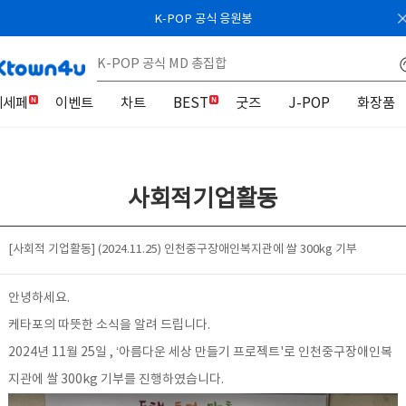
K-POP 공식 응원봉
케세페
이벤트
차트
BEST
굿즈
J-POP
화장품
사회적기업활동
[사회적 기업활동] (2024.11.25) 인천중구장애인복지관에 쌀 300kg 기부
안녕하세요.
케타포의 따뜻한 소식을 알려 드립니다.
2024년 11월 25일 , ‘아름다운 세상 만들기 프로젝트'로 인천중구장애인복
지관에 쌀 300kg 기부를 진행하였습니다.