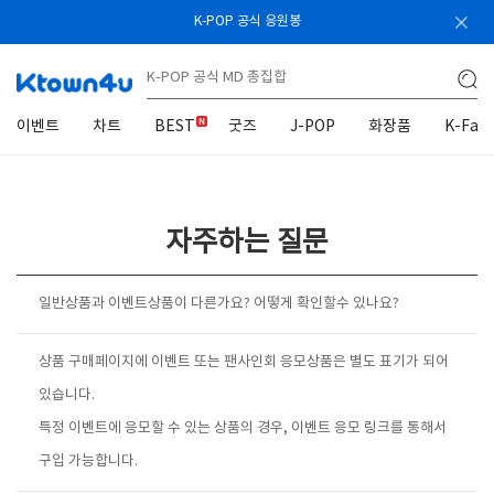
K-POP 공식 응원봉
이벤트
차트
BEST
굿즈
J-POP
화장품
K-Fas
자주하는 질문
일반상품과 이벤트상품이 다른가요? 어떻게 확인할수 있나요?
상품 구매페이지에 이벤트 또는 팬사인회 응모상품은 별도 표기가 되어
있습니다.
특정 이벤트에 응모할 수 있는 상품의 경우, 이벤트 응모 링크를 통해서
구입 가능합니다.