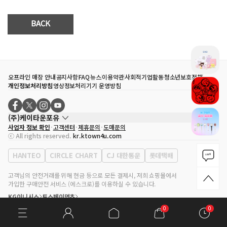
BACK
0
0