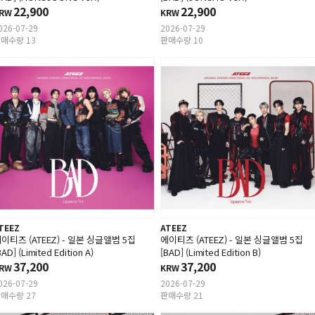
22,900
22,900
RW
KRW
026-07-29
2026-07-29
매수량 13
판매수량 10
TEEZ
ATEEZ
이티즈 (ATEEZ) - 일본 싱글앨범 5집
에이티즈 (ATEEZ) - 일본 싱글앨범 5집
BAD] (Limited Edition A)
[BAD] (Limited Edition B)
37,200
37,200
RW
KRW
026-07-29
2026-07-29
매수량 27
판매수량 21