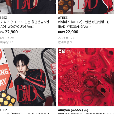
TEEZ
ATEEZ
이티즈 (ATEEZ) - 일본 싱글앨범 5집
에이티즈 (ATEEZ) - 일본 싱글앨범 5집
BAD] (WOOYOUNG Ver.)
[BAD] (YEOSANG Ver.)
22,900
22,900
RW
KRW
026-07-29
2026-07-29
매수량 17
판매수량 9
품절
TEEZ
Aimyon (あいみょん)