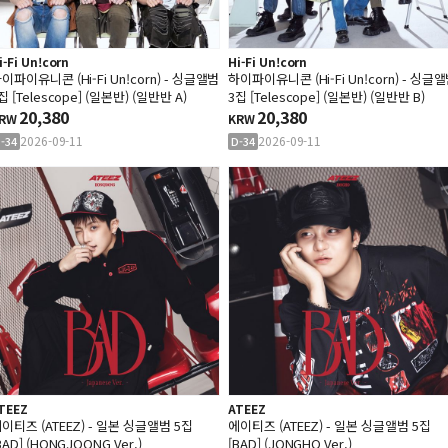
i-Fi Un!corn
Hi-Fi Un!corn
이파이유니콘 (Hi-Fi Un!corn) - 싱글앨범
하이파이유니콘 (Hi-Fi Un!corn) - 싱글
집 [Telescope] (일본반) (일반반 A)
3집 [Telescope] (일본반) (일반반 B)
20,380
20,380
RW
KRW
2026-09-11
2026-09-11
-34
D-34
TEEZ
ATEEZ
이티즈 (ATEEZ) - 일본 싱글앨범 5집
에이티즈 (ATEEZ) - 일본 싱글앨범 5집
BAD] (HONGJOONG Ver.)
[BAD] (JONGHO Ver.)