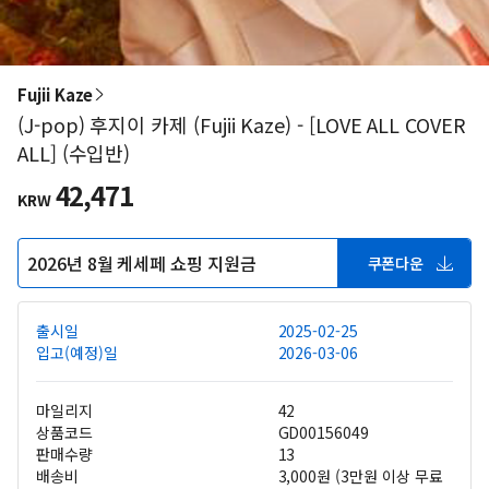
Fujii Kaze
(J-pop) 후지이 카제 (Fujii Kaze) - [LOVE ALL COVER
ALL] (수입반)
42,471
KRW
2026년 8월 케세페 쇼핑 지원금
쿠폰다운
출시일
2025-02-25
입고(예정)일
2026-03-06
마일리지
42
상품코드
GD00156049
판매수량
13
배송비
3,000원 (3만원 이상 무료