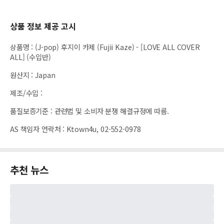
상품 정보 제공 고시
상품명
:
(J-pop) 후지이 카제 (Fujii Kaze) - [LOVE ALL COVER
ALL] (수입반)
원산지
:
Japan
제조/수입
:
품질보증기준
:
관련법 및 소비자 분쟁 해결규정에 따름.
AS 책임자 연락처
:
Ktown4u, 02-552-0978
추천 뉴스