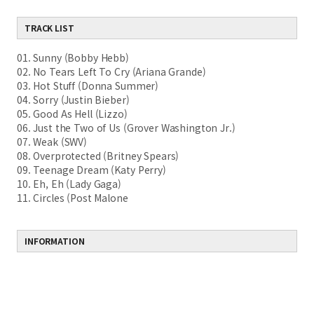
TRACK LIST
01. Sunny (Bobby Hebb)
02. No Tears Left To Cry (Ariana Grande)
03. Hot Stuff (Donna Summer)
04. Sorry (Justin Bieber)
05. Good As Hell (Lizzo)
06. Just the Two of Us (Grover Washington Jr.)
07. Weak (SWV)
08. Overprotected (Britney Spears)
09. Teenage Dream (Katy Perry)
10. Eh, Eh (Lady Gaga)
11. Circles (Post Malone
INFORMATION