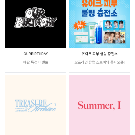
OURBIRTHDAY
유이크 피부 쿨링 충전소
예판 특전 이벤트
오프라인 팝업 스토어와 동시오픈!