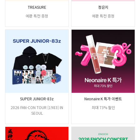
TREASURE
정은지
예판 특전 증정
예판 특전 증정
SUPER JUNIOR-83z
Neonaire K 특가 이벤트
2026 FAN-CON TOUR [1983] IN
최대 73% 할인
SEOUL