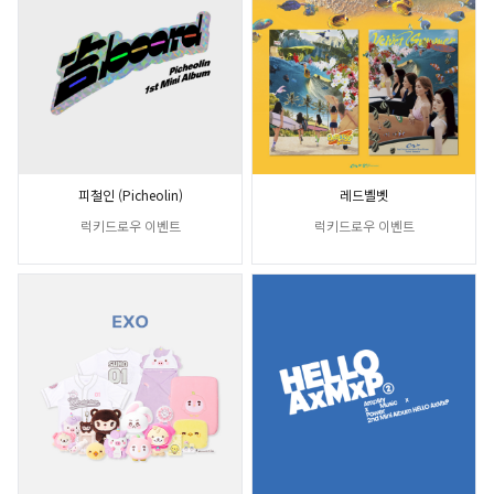
피철인 (Picheolin)
레드벨벳
럭키드로우 이벤트
럭키드로우 이벤트