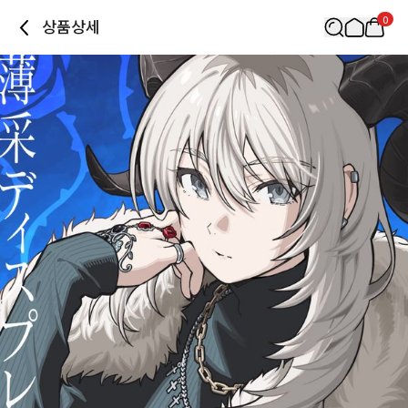
0
상품상세