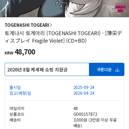
TOGENASHI TOGEARI
토게나시 토게아리 (TOGENASHI TOGEARI) - [薄采デ
ィスプレイ Fragile Violet] (CD+BD)
48,700
KRW
2026년 8월 케세페 쇼핑 지원금
쿠폰다운
출시일
2025-09-24
입고(예정)일
2026-04-24
마일리지
48
상품코드
GD00157872
배송비
3,000원 (3만원 이상 무료
배송)