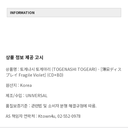
INFORMATION
상품 정보 제공 고시
상품명
:
토게나시 토게아리 (TOGENASHI TOGEARI) - [薄采ディス
プレイ Fragile Violet] (CD+BD)
원산지
:
Korea
제조/수입
:
UNIVERSAL
품질보증기준
:
관련법 및 소비자 분쟁 해결규정에 따름.
AS 책임자 연락처
:
Ktown4u, 02-552-0978