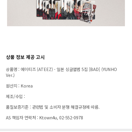
상품 정보 제공 고시
상품명
:
에이티즈 (ATEEZ) - 일본 싱글앨범 5집 [BAD] (YUNHO
Ver.)
원산지
:
Korea
제조/수입
:
품질보증기준
:
관련법 및 소비자 분쟁 해결규정에 따름.
AS 책임자 연락처
:
Ktown4u, 02-552-0978