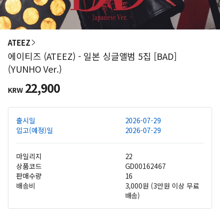
ATEEZ
에이티즈 (ATEEZ) - 일본 싱글앨범 5집 [BAD]
(YUNHO Ver.)
22,900
KRW
출시일
2026-07-29
입고(예정)일
2026-07-29
마일리지
22
상품코드
GD00162467
판매수량
16
배송비
3,000원 (3만원 이상 무료
배송)