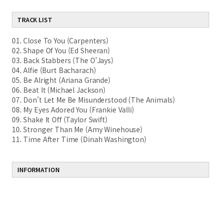
TRACK LIST
01. Close To You (Carpenters)
02. Shape Of You (Ed Sheeran)
03. Back Stabbers (The O'Jays)
04. Alfie (Burt Bacharach)
05. Be Alright (Ariana Grande)
06. Beat It (Michael Jackson)
07. Don’t Let Me Be Misunderstood (The Animals)
08. My Eyes Adored You (Frankie Valli)
09. Shake It Off (Taylor Swift)
10. Stronger Than Me (Amy Winehouse)
11. Time After Time (Dinah Washington)
INFORMATION