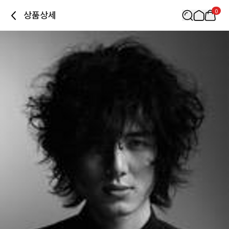
0
상품상세