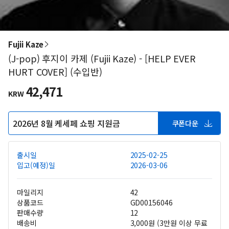
Fujii Kaze
(J-pop) 후지이 카제 (Fujii Kaze) - [HELP EVER
HURT COVER] (수입반)
42,471
KRW
2026년 8월 케세페 쇼핑 지원금
쿠폰다운
출시일
2025-02-25
입고(예정)일
2026-03-06
마일리지
42
상품코드
GD00156046
판매수량
12
배송비
3,000원 (3만원 이상 무료