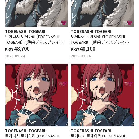
TOGENASHI TOGEARI
TOGENASHI TOGEARI
토게나시 토게아리 (TOGENASHI
토게나시 토게아리 (TOGENASHI
TOGEARI) - [薄采ディスプレイ
TOGEARI) - [薄采ディスプレイ
Fragile Violet] (CD+BD)
48,700
Fragile Violet] (CD+DVD)
40,100
KRW
KRW
2025-09-24
2025-09-24
TOGENASHI TOGEARI
TOGENASHI TOGEARI
토게나시 토게아리 (TOGENASHI
토게나시 토게아리 (TOGENASHI