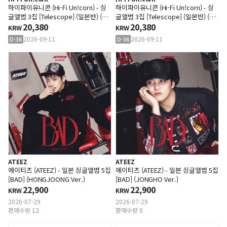
하이파이유니콘 (Hi-Fi Un!corn) - 싱
하이파이유니콘 (Hi-Fi Un!corn) - 싱
글앨범 3집 [Telescope] (일본반) (일
글앨범 3집 [Telescope] (일본반) (일
반반 A)
20,380
반반 B)
20,380
KRW
KRW
2026-09-11
2026-09-11
D-36
D-36
ATEEZ
ATEEZ
에이티즈 (ATEEZ) - 일본 싱글앨범 5집
에이티즈 (ATEEZ) - 일본 싱글앨범 5집
[BAD] (HONGJOONG Ver.)
[BAD] (JONGHO Ver.)
22,900
22,900
KRW
KRW
2026-07-29
2026-07-29
판매수량 12
판매수량 8