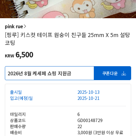
pink rue
[핑루] 키스컷 테이프 원숭이 친구들 25mm X 5m 설탕
코팅
6,500
KRW
2026년 8월 케세페 쇼핑 지원금
쿠폰다운
출시일
2025-10-13
입고(예정)일
2025-10-21
마일리지
6
상품코드
GD00148729
판매수량
22
배송비
3,000원 (3만원 이상 무료