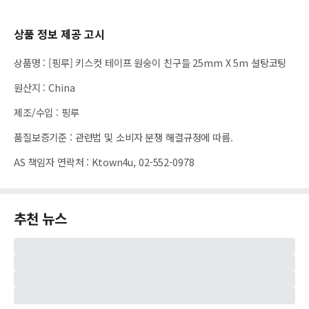
상품 정보 제공 고시
상품명
:
[핑루] 키스컷 테이프 원숭이 친구들 25mm X 5m 설탕코팅
원산지
:
China
제조/수입
:
핑루
품질보증기준
:
관련법 및 소비자 분쟁 해결규정에 따름.
AS 책임자 연락처
:
Ktown4u, 02-552-0978
추천 뉴스