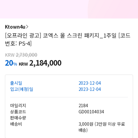
Ktown4u
[오프라인 광고] 코엑스 올 스크린 패키지_1주일 [코드
번호: PS-4]
2,730,000
KRW
20
2,184,000
%
KRW
출시일
2023-12-04
입고(예정)일
2023-12-04
마일리지
2184
상품코드
GD00104034
판매수량
배송비
3,000원 (3만원 이상 무료
배송)