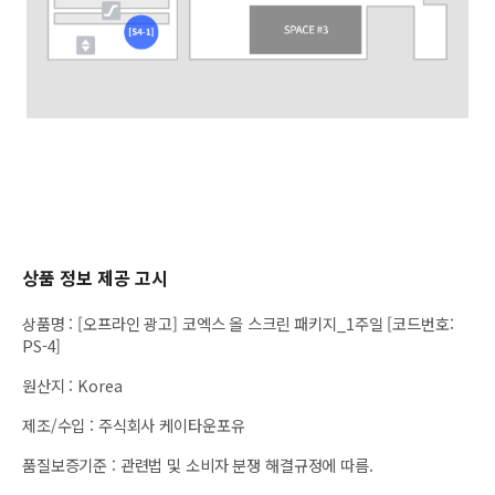
상품 정보 제공 고시
상품명
:
[오프라인 광고] 코엑스 올 스크린 패키지_1주일 [코드번호:
PS-4]
원산지
:
Korea
제조/수입
:
주식회사 케이타운포유
품질보증기준
:
관련법 및 소비자 분쟁 해결규정에 따름.