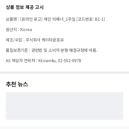
상품 정보 제공 고시
상품명
:
[온라인 광고] 메인 빅배너_1주일 [코드번호: B1-1]
원산지
:
Korea
제조/수입
:
주식회사 케이타운포유
품질보증기준
:
관련법 및 소비자 분쟁 해결규정에 따름.
AS 책임자 연락처
:
Ktown4u, 02-552-0978
추천 뉴스