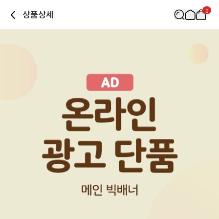
0
상품상세