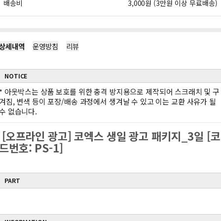
배송비
3,000원 (3만원 이상 무료배송)
상세내역
운영방침
리뷰
NOTICE
*
아웃박스는 상품 보호를 위한 충격 방지용으로 제작되어 스크래치 및 구
겨짐, 변색 등이 포장/배송 과정에서 생겨날 수 있고 이는 교환 사유가 될
수 없습니다.
[오프라인 광고] 코엑스 생일 광고 패키지_3일 [코
드번호: PS-1]
PART