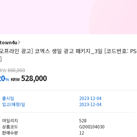
town4u
[오프라인 광고] 코엑스 생일 광고 패키지_3일 [코드번호: PS
]
660,000
KRW
20
528,000
%
KRW
출시일
2023-12-04
입고(예정)일
2023-12-04
마일리지
528
상품코드
GD00104030
판매수량
12