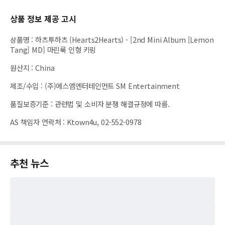
상품 정보 제공 고시
상품명
:
하츠투하츠 (Hearts2Hearts) - [2nd Mini Album [Lemon
Tang] MD] 마린룩 인형 키링
원산지
:
China
제조/수입
:
(주)에스엠엔터테인먼트 SM Entertainment
품질보증기준
:
관련법 및 소비자 분쟁 해결규정에 따름.
AS 책임자 연락처
:
Ktown4u, 02-552-0978
추천 뉴스