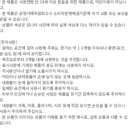
- 본 제품은 사용연령 만 14세 이상 분들을 위한 제품으로, 어린이용이 아닙니
다.
- 본 제품은 공정거래위원회고시 소비자분쟁해결기준에 의거 교환 또는 보상을
받을 수 있습니다.
- 상품의 색상은 모니터 사양에 따라 실제 색상과 다소 차이가 있을 수 있습니
다.
[주의사항]
- 원하는 공간에 걸어 사용해 주세요. 향기는 약 1-2개월 지속되나 환경(공간,
온·습도 등)에 따라 상이합니다.
- 제조일로부터 3개월 내에 사용하는 것을 추천합니다.
- 표시사항에 기재된 제품의 용도 외에는 사용하지 마시오.
- 직사광선이나 열기에 노출시키지 마시오.
- 어린이나 반려동물의 손에 닿지 않는 곳에 보관하시오.
- 내용물이 눈에 들어가지 않도록 주의하시오.
- 밀폐된 공간에서 사용시 환기를 충분히 하시오.
- 피부가 민감하거나 손상된 사람은 제품을 장기간 접촉하지 않도록 주의하시
오.
- 내용물이 가죽, 의류, 플라스틱, 시트 등에 직접 닿으면 손상을 줄 수 있으니
사용시 주의하여 주십시오.
- 본 상품의 이미지는 상품의 이해를 돕기 위한 예시로, 실제 상품과 다를 수 있
습니다.