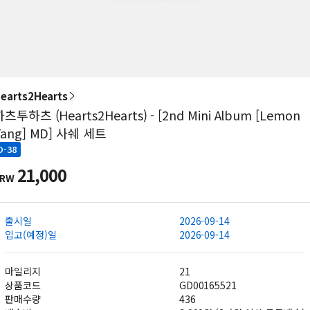
earts2Hearts
츠투하츠 (Hearts2Hearts) - [2nd Mini Album [Lemon
Tang] MD] 사쉐 세트
D-38
21,000
KRW
출시일
2026-09-14
입고(예정)일
2026-09-14
마일리지
21
상품코드
GD00165521
판매수량
436