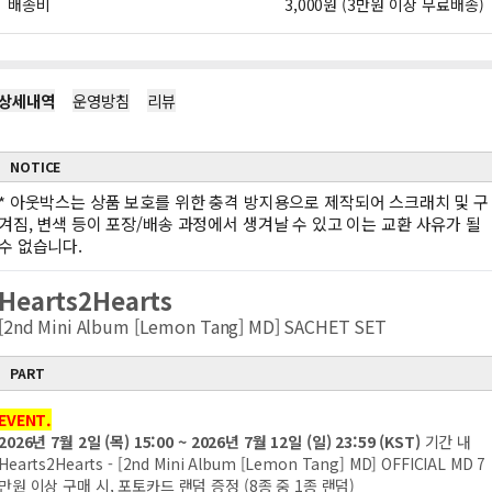
배송비
3,000원 (3만원 이상 무료배송)
상세내역
운영방침
리뷰
NOTICE
*
아웃박스는 상품 보호를 위한 충격 방지용으로 제작되어 스크래치 및 구
겨짐, 변색 등이 포장/배송 과정에서 생겨날 수 있고 이는 교환 사유가 될
수 없습니다.
Hearts2Hearts
[2nd Mini Album [Lemon Tang] MD] SACHET SET
PART
EVENT.
2026년 7월 2일 (목) 15:00 ~ 2026년 7월 12일 (일) 23:59 (KST)
기간 내
Hearts2Hearts - [2nd Mini Album [Lemon Tang] MD] OFFICIAL MD 7
만원 이상 구매 시, 포토카드 랜덤 증정 (8종 중 1종 랜덤)