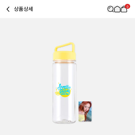
0
상품상세