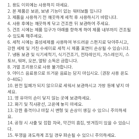
1. 용도 이외에는 사용하지 마세요.
2. 본 제품은 보온, 보냉 기능이 없는 워터보틀 입니다
3. 제품을 사용하기 전 깨끗하게 세척 후 사용하시기 바랍니다.
4. 사용 후에는 깨끗하게 닦고 건조한 뒤 보관하여 주세요.
5. 건조 시에는 제품 입구가 아래를 향하게 하여 제품 내부까지 건조될
수 있도록 해주세요.
6. 세척 시에는 중성세제를 사용하여 부드러운 스펀지로 닦아주시고,
강한 세제 및 거친 수세미로 세척 시 제품 표면이 손상될 수 있습니다.
7. 냉동 보관 및 식기세척기, 식기건조기, 전자레인지, 가스레인지, 스
토브, 워머, 오븐, 열탕 소독은 금합니다.
8. 가열 조리용으로 사용 불가합니다.
9. 아이스 음료용으로 뜨거운 음료는 담지 마십시오. (권장 사용 온도
0~40도)
10. 완전 밀폐가 되지 않으므로 세워서 보관하시고 가방 등에 넣지 마
세요.
11. 영 유아의 손이 닿지 않는 곳에 보관하세요.
12. 화기 및 직사광선, 고온에 놓지 마세요.
13. 강한 충격이나 마찰 시 변형 및 손상이 생길 수 있으니 주의하세
요.
14. 공정 시 사출 및 접합 자국, 약간의 흠집, 벗겨짐이 있을 수 있습니
다.
15. 뚜껑을 과도하게 조일 경우 파손될 수 있으니 주의하세요.