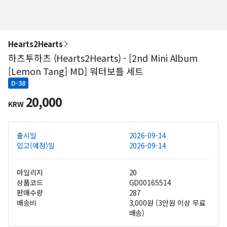
Hearts2Hearts
하츠투하츠 (Hearts2Hearts) - [2nd Mini Album
[Lemon Tang] MD] 워터보틀 세트
D-38
20,000
KRW
출시일
2026-09-14
입고(예정)일
2026-09-14
마일리지
20
상품코드
GD00165514
판매수량
287
배송비
3,000원 (3만원 이상 무료
배송)