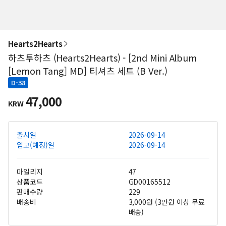
Hearts2Hearts
하츠투하츠 (Hearts2Hearts) - [2nd Mini Album
[Lemon Tang] MD] 티셔츠 세트 (B Ver.)
D-38
47,000
KRW
출시일
2026-09-14
입고(예정)일
2026-09-14
마일리지
47
상품코드
GD00165512
판매수량
229
배송비
3,000원 (3만원 이상 무료
배송)