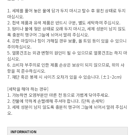
1. 세제를 풀어 놓은 물에 담가 두지 마시고 탈수 후 뭉친 상태로 두지
마십시오.
2. 흰색 제품과 유색 제품은 반드시 구분, 별도 세탁하여 주십시오.
3. 땀이나 물에 젖은 상태로 오래 두지 마시고, 세제 성분이 남지 않도
록 충분히 헹구어 그늘에 뉘어서 말려 주십시오.
4. 강한 마찰이나 힘이 가해질 경우 보풀, 올 트임 등이 있을 수 있으니
주의하십시오.
5. 열풍건조는 외관 변형의 원인이 될 수 있으므로 열풍건조는 하지 마
십시오.
6. 소비자 부주의로 인한 제품 손상은 보상이 되지 않으므로, 위의 사
항을 꼭 준수하십시오.
7. 재단 혹은 봉제 시 사이즈 오차가 있을 수 있습니다. (±1~2cm)
[세탁을 해야 하는 경우]
1. 가능하면 오염부분만 마른 천 등으로 가볍게 닦아주세요.
2. 찬물에 약하게 손빨래해 주셔야 합니다. (단독 손세탁)
3. 세제 성분이 남지 않도록 충분히 헹구어 그늘에 뉘어서 말려 주십시
오.
INFORMATION