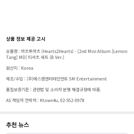
상품 정보 제공 고시
상품명
:
하츠투하츠 (Hearts2Hearts) - [2nd Mini Album [Lemon
Tang] MD] 티셔츠 세트 (B Ver.)
원산지
:
Korea
제조/수입
:
(주)에스엠엔터테인먼트 SM Entertainment
품질보증기준
:
관련법 및 소비자 분쟁 해결규정에 따름.
AS 책임자 연락처
:
Ktown4u, 02-552-0978
추천 뉴스