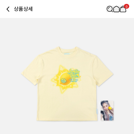
0
상품상세