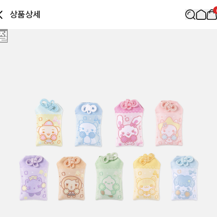
상품상세
절