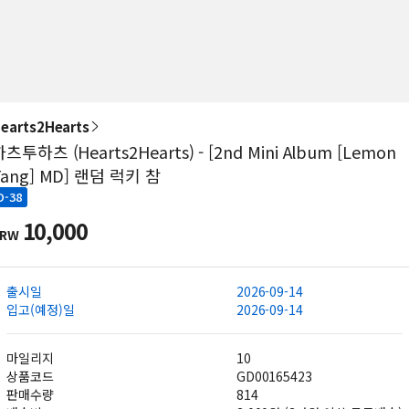
earts2Hearts
츠투하츠 (Hearts2Hearts) - [2nd Mini Album [Lemon
Tang] MD] 랜덤 럭키 참
D-38
10,000
KRW
출시일
2026-09-14
입고(예정)일
2026-09-14
마일리지
10
상품코드
GD00165423
판매수량
814