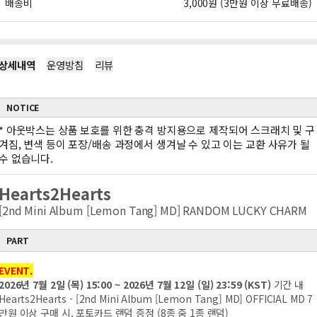
배송비
3,000원 (3만원 이상 무료배송)
상세내역
운영방침
리뷰
NOTICE
*
아웃박스는 상품 보호를 위한 충격 방지용으로 제작되어 스크래치 및 구
겨짐, 변색 등이 포장/배송 과정에서 생겨날 수 있고 이는 교환 사유가 될
수 없습니다.
Hearts2Hearts
[2nd Mini Album [Lemon Tang] MD] RANDOM LUCKY CHARM
PART
EVENT.
2026년 7월 2일 (목) 15:00 ~ 2026년 7월 12일 (일) 23:59 (KST)
기간 내
Hearts2Hearts - [2nd Mini Album [Lemon Tang] MD] OFFICIAL MD 7
만원 이상 구매 시, 포토카드 랜덤 증정 (8종 중 1종 랜덤)