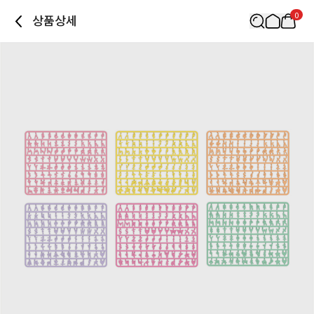
0
상품상세