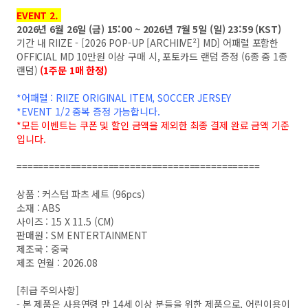
EVENT 2.
2026년 6월 26일 (금) 15:00 ~ 2026년 7월 5일 (일) 23:59 (KST)
기간 내 RIIZE - [2026 POP-UP [ARCHIIVE²] MD] 어패럴 포함한
OFFICIAL MD 10만원 이상 구매 시, 포토카드 랜덤 증정 (6종 중 1종
랜덤)
(1주문 1매 한정)
*어패럴 : RIIZE ORIGINAL ITEM, SOCCER JERSEY
*EVENT 1/2 중복 증정 가능합니다.
*모든 이벤트는 쿠폰 및 할인 금액을 제외한 최종 결제 완료 금액 기준
입니다.
=============================================
상품 : 커스텀 파츠 세트 (96pcs)
소재 : ABS
사이즈 : 15 X 11.5 (CM)
판매원 : SM ENTERTAINMENT
제조국 : 중국
제조 연월 : 2026.08
[취급 주의사항]
- 본 제품은 사용연령 만 14세 이상 분들을 위한 제품으로, 어린이용이