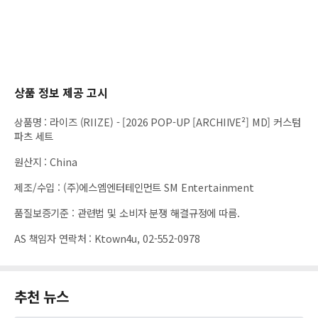
상품 정보 제공 고시
상품명
:
라이즈 (RIIZE) - [2026 POP-UP [ARCHIIVE²] MD] 커스텀
파츠 세트
원산지
:
China
제조/수입
:
(주)에스엠엔터테인먼트 SM Entertainment
품질보증기준
:
관련법 및 소비자 분쟁 해결규정에 따름.
AS 책임자 연락처
:
Ktown4u, 02-552-0978
추천 뉴스