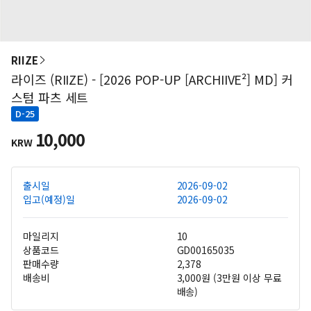
RIIZE
라이즈 (RIIZE) - [2026 POP-UP [ARCHIIVE²] MD] 커
스텀 파츠 세트
D-25
10,000
KRW
출시일
2026-09-02
입고(예정)일
2026-09-02
마일리지
10
상품코드
GD00165035
판매수량
2,378
배송비
3,000원 (3만원 이상 무료
배송)