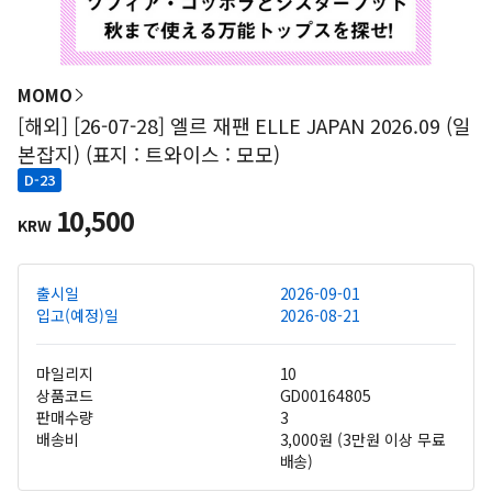
MOMO
[해외] [26-07-28] 엘르 재팬 ELLE JAPAN 2026.09 (일
본잡지) (표지 : 트와이스 : 모모)
D-23
10,500
KRW
출시일
2026-09-01
입고(예정)일
2026-08-21
마일리지
10
상품코드
GD00164805
판매수량
3
배송비
3,000원 (3만원 이상 무료
배송)