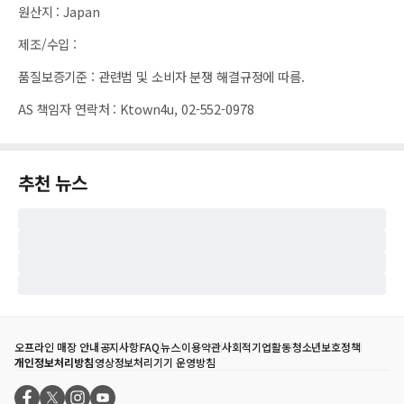
원산지
:
Japan
제조/수입
:
품질보증기준
:
관련법 및 소비자 분쟁 해결규정에 따름.
AS 책임자 연락처
:
Ktown4u, 02-552-0978
추천 뉴스
오프라인 매장 안내
공지사항
FAQ
뉴스
이용약관
사회적기업활동
청소년보호정책
개인정보처리방침
영상정보처리기기 운영방침