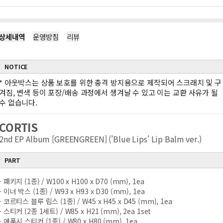
상세내역
운영방침
리뷰
NOTICE
*
아웃박스는 상품 보호를 위한 충격 방지용으로 제작되어 스크래치 및 구
겨짐, 변색 등이 포장/배송 과정에서 생겨날 수 있고 이는 교환 사유가 될
수 없습니다.
CORTIS
2nd EP Album [GREENGREEN] ('Blue Lips' Lip Balm ver.)
PART
- 패키지 (1종) / W100 x H100 x D70 (mm), 1ea
- 이너 박스 (1종) / W93 x H93 x D30 (mm), 1ea
- 코르티스 블루 립스 (1종) / W45 x H45 x D45 (mm), 1ea
- 스티커 (2종 1세트) / W85 x H21 (mm), 2ea 1set
- 에폭시 스티커 (1종) / W80 x H80 (mm), 1ea