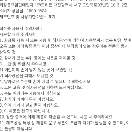
화장품책임판매업자 : ㈜토리든 대전광역시 서구 도안북로93번길 10-3, 2층
소비자 상담실 : 1600-3584
제조번호 및 사용기한 : 별도 표기
화장품 사용시 주의사항 :
사용할 때의 주의사항
1. 화장품 사용 시 또는 사용 후 직사광선에 의하여 사용부위가 붉은 반점, 부어
오름 또는 가려움증 등의 이상 증상이나 부작용이 있는 경우에는 전문의 등과
상담할 것
2. 상처가 있는 부위 등에는 사용을 자제할 것
3. 보관 및 취급 시 주의사항
1) 어린이의 손이 닿지 않는 곳에 보관할 것
2) 직사광선을 피해서 보관할 것
4. 날카로운 부분에 손이 베일 수 있으니 주의하십시오.
5. 고온 고습 및 직사광선을 피하여 보관하십시오.
6. 용도 이외에는 사용하지 마십시오.
7. 화기에 가까이 두지 마십시오.
8. 입에 대거나 넣고 빨지 마십시오.
9. 이 제품은 완구가 아닙니다.
10. 강한 충격에 의해 제품이 파손될 수 있으니, 사용 시 주의하세요.
11. 제조공정 특성 상 제품의 문구 부분이 조금씩 차이가 발생할 수 있으며, 이
는 불량이 아닙니다.