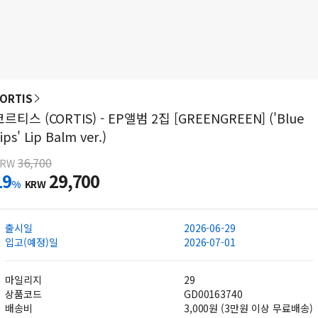
ORTIS
코르티스 (CORTIS) - EP앨범 2집 [GREENGREEN] ('Blue
ips' Lip Balm ver.)
36,700
KRW
19
29,700
%
KRW
출시일
2026-06-29
입고(예정)일
2026-07-01
마일리지
29
상품코드
GD00163740
배송비
3,000원 (3만원 이상 무료배송)