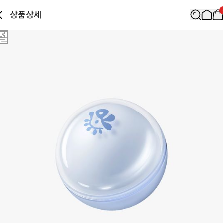
상품상세
절