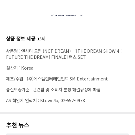
상품 정보 제공 고시
상품명
:
엔시티 드림 (NCT DREAM) - [[THE DREAM SHOW 4 :
FUTURE THE DREAM] FINALE] 팬츠 SET
원산지
:
Korea
제조/수입
:
(주)에스엠엔터테인먼트 SM Entertainment
품질보증기준
:
관련법 및 소비자 분쟁 해결규정에 따름.
AS 책임자 연락처
:
Ktown4u, 02-552-0978
추천 뉴스