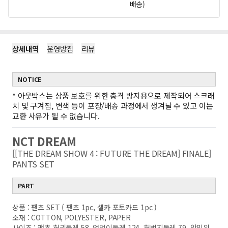
배송)
상세내역
운영방침
리뷰
NOTICE
*
아웃박스는 상품 보호를 위한 충격 방지용으로 제작되어 스크래
치 및 구겨짐, 변색 등이 포장/배송 과정에서 생겨날 수 있고 이는
교환 사유가 될 수 없습니다.
NCT DREAM
[[THE DREAM SHOW 4 : FUTURE THE DREAM] FINALE]
PANTS SET
PART
상품 : 팬츠 SET ( 팬츠 1pc, 셀카 포토카드 1pc )
소재 : COTTON, POLYESTER, PAPER
사이즈 : 팬츠 허리둘레 58, 엉덩이둘레 124, 허벅지둘레 79, 앞밑위