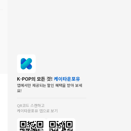
K-POP의 모든 것!
케이타운포유
앱에서만 제공되는 할인 혜택을 받아 보세
요!
QR코드 스캔하고
케이타운포유 앱으로 보기