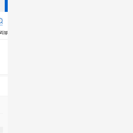
리뷰
K푸드
K-Life
음반
잡지
콘텐츠
공지사항
K-