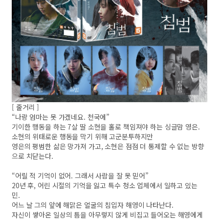
[ 줄거리 ]
“나랑 엄마는 못 가겠네요. 천국에”
기이한 행동을 하는 7살 딸 소현을 홀로 책임져야 하는 싱글맘 영은.
소현의 위태로운 행동을 막기 위해 고군분투하지만
영은의 평범한 삶은 망가져 가고, 소현은 점점 더 통제할 수 없는 방향
으로 치닫는다.
“어릴 적 기억이 없어. 그래서 사람을 잘 못 믿어”
20년 후, 어린 시절의 기억을 잃고 특수 청소 업체에서 일하고 있는
민.
어느 날 그의 앞에 해맑은 얼굴의 침입자 해영이 나타난다.
자신이 쌓아온 일상의 틈을 아무렇지 않게 비집고 들어오는 해영에게