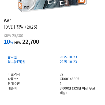
V.A
[DVD] 침범 (2025)
25,300
KRW
10
22,700
%
KRW
출시일
2025-10-23
입고(예정)일
2025-10-23
마일리지
22
상품코드
GD00148305
판매수량
1
배송비
3,000원 (3만원 이상 무료
배송)