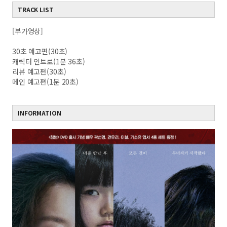
TRACK LIST
[부가영상]
30초 예고편(30초)
캐릭터 인트로(1분 36초)
리뷰 예고편(30초)
메인 예고편(1분 20초)
INFORMATION