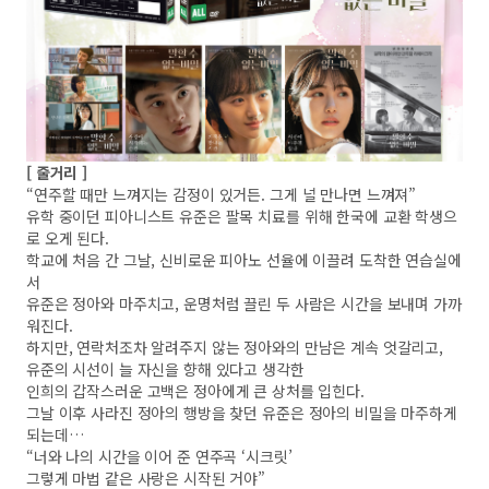
[ 줄거리 ]
“연주할 때만 느껴지는 감정이 있거든. 그게 널 만나면 느껴져”
유학 중이던 피아니스트 유준은 팔목 치료를 위해 한국에 교환 학생으
로 오게 된다.
학교에 처음 간 그날, 신비로운 피아노 선율에 이끌려 도착한 연습실에
서
유준은 정아와 마주치고, 운명처럼 끌린 두 사람은 시간을 보내며 가까
워진다.
하지만, 연락처조차 알려주지 않는 정아와의 만남은 계속 엇갈리고,
유준의 시선이 늘 자신을 향해 있다고 생각한
인희의 갑작스러운 고백은 정아에게 큰 상처를 입힌다.
그날 이후 사라진 정아의 행방을 찾던 유준은 정아의 비밀을 마주하게
되는데…
“너와 나의 시간을 이어 준 연주곡 ‘시크릿’
그렇게 마법 같은 사랑은 시작된 거야”