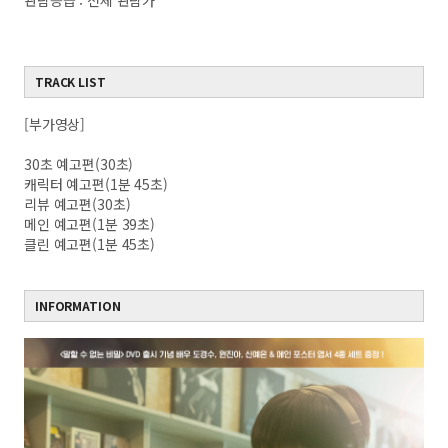
관람등급 : 전체 관람가
TRACK LIST
[부가영상]
30초 예고편(30초)
캐릭터 예고편(1분 45초)
리뷰 예고편(30초)
메인 예고편(1분 39초)
클린 예고편(1분 45초)
INFORMATION