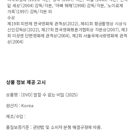
밑 세상’(2004) 감독/각본, ‘아빠 뭐해’(1998) 감독/각본, ‘노이로제
가족’(1997) 감독/각본 외
수상
제19회 피렌체 한국영화제 관객상(2022), 제41회 황금촬영상 시상식
신인감독상(2022), 제27회 한국영화평론가협회상 각본상(2007), 제3
회 미쟝센 단편영화제 관객상(2004), 제2회 서울국제사랑영화제 관객
상(2004)
상품 정보 제공 고시
상품명
:
[DVD] 말할 수 없는 비밀 (2025)
원산지
:
Korea
제조/수입
:
품질보증기준
:
관련법 및 소비자 분쟁 해결규정에 따름.