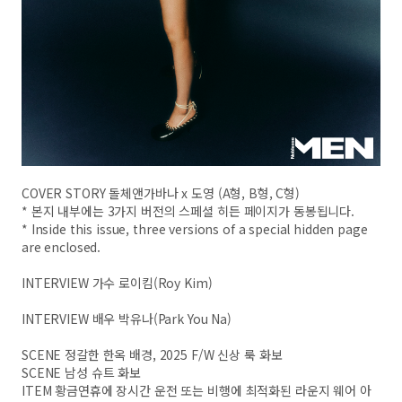
COVER STORY 돌체앤가바나 x 도영 (A형, B형, C형)
* 본지 내부에는 3가지 버전의 스페셜 히든 페이지가 동봉됩니다.
* Inside this issue, three versions of a special hidden page
are enclosed.
INTERVIEW 가수 로이킴(Roy Kim)
INTERVIEW 배우 박유나(Park You Na)
SCENE 정갈한 한옥 배경, 2025 F/W 신상 룩 화보
SCENE 남성 슈트 화보
ITEM 황금연휴에 장시간 운전 또는 비행에 최적화된 라운지 웨어 아