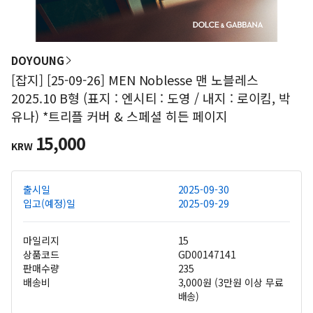
DOYOUNG
[잡지] [25-09-26] MEN Noblesse 맨 노블레스
2025.10 B형 (표지 : 엔시티 : 도영 / 내지 : 로이킴, 박
유나) *트리플 커버 & 스페셜 히든 페이지
15,000
KRW
출시일
2025-09-30
입고(예정)일
2025-09-29
마일리지
15
상품코드
GD00147141
판매수량
235
배송비
3,000원 (3만원 이상 무료
배송)