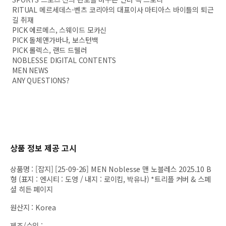
RITUAL 메르세데스-벤츠 코리아의 대표이사 마티아스 바이틀의 퇴근
길 취재
PICK 에르메스, 스웨이드 모카신
PICK 돌체앤가바나, 보스턴백
PICK 롤렉스, 랜드 드웰러
NOBLESSE DIGITAL CONTENTS
MEN NEWS
ANY QUESTIONS?
상품 정보 제공 고시
상품명
:
[잡지] [25-09-26] MEN Noblesse 맨 노블레스 2025.10 B
형 (표지 : 엔시티 : 도영 / 내지 : 로이킴, 박유나) *트리플 커버 & 스페
셜 히든 페이지
원산지
:
Korea
제조/수입
: