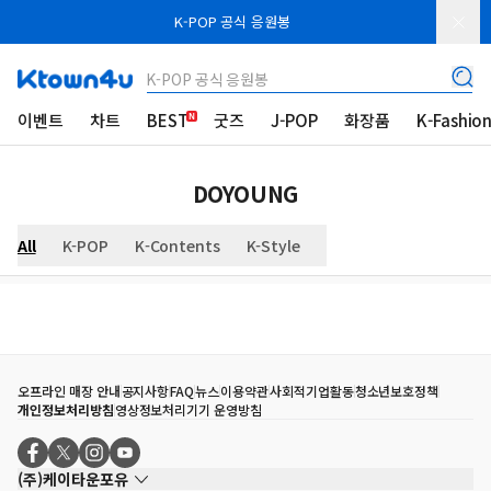
K-POP 공식 응원봉
K-POP 공식 응원봉
이벤트
차트
BEST
굿즈
J-POP
화장품
K-Fashio
DOYOUNG
All
K-POP
K-Contents
K-Style
오프라인 매장 안내
공지사항
FAQ
뉴스
이용약관
사회적기업활동
청소년보호정책
개인정보처리방침
영상정보처리기기 운영방침
(주)케이타운포유