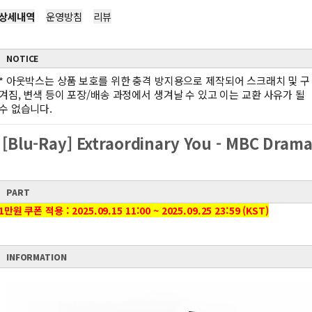
상세내역
운영방침
리뷰
NOTICE
*
아웃박스는 상품 보호를 위한 충격 방지용으로 제작되어 스크래치 및 구
겨짐, 변색 등이 포장/배송 과정에서 생겨날 수 있고 이는 교환 사유가 될
수 없습니다.
[Blu-Ray] Extraordinary You - MBC Dram
PART
1만원 쿠폰 적용 : 2025.09.15 11:00 ~ 2025.09.25 23:59 (KST)
INFORMATION