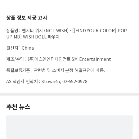
상품 정보 제공 고시
상품명
:
엔시티 위시 (NCT WISH) - [[FIND YOUR COLOR] POP
UP MD] WISH DOLL 파우치
원산지
:
China
제조/수입
:
(주)에스엠엔터테인먼트 SM Entertainment
품질보증기준
:
관련법 및 소비자 분쟁 해결규정에 따름.
AS 책임자 연락처
:
Ktown4u, 02-552-0978
추천 뉴스