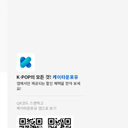
K-POP의 모든 것!
케이타운포유
앱에서만 제공되는 할인 혜택을 받아 보세
요!
QR코드 스캔하고
케이타운포유 앱으로 보기