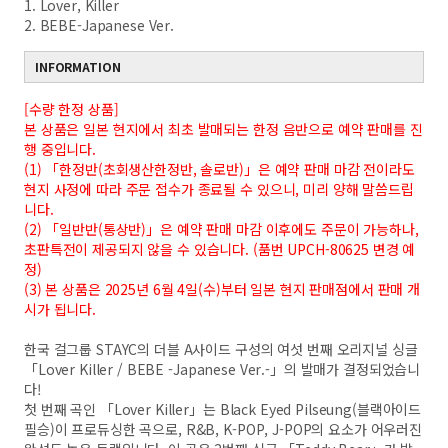
1. Lover, Killer
2. BEBE-Japanese Ver.
INFORMATION
[수량 한정 상품]
본 상품은 일본 현지에서 최초 발매되는 한정 음반으로 예약 판매를 진
행 중입니다.
(1) 「한정반(초회생산한정반, 솔로반)」은 예약 판매 마감 전이라도
현지 사정에 따라 주문 접수가 종료될 수 있으니, 미리 양해 말씀드립
니다.
(2) 「일반반(통상반)」은 예약 판매 마감 이후에도 주문이 가능하나,
초판특전이 제공되지 않을 수 있습니다.
(
품번 UPCH-80625 변경 예
정)
(3) 본 상품은 2025년 6월 4일(수)부터 일본 현지 판매점에서 판매 개
시가 됩니다.
한국 걸그룹 STAYC의 더블 A사이드 구성의 여섯 번째 오리지널 싱글
「Lover Killer / BEBE -Japanese Ver.-」의 발매가 결정되었습니
다!
첫 번째 곡인 「Lover Killer」는 Black Eyed Pilseung(블랙아이드
필승)이 프로듀싱한 곡으로, R&B, K-POP, J-POP의 요소가 어우러진