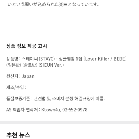
いという願いが込められた楽曲となっています。
상품 정보 제공 고시
상품명
:
스테이씨 (STAYC) - 싱글앨범 6집 [Lover Killer / BEBE]
(일본반) (솔로반) (SIEUN Ver.)
원산지
:
Japan
제조/수입
:
품질보증기준
:
관련법 및 소비자 분쟁 해결규정에 따름.
AS 책임자 연락처
:
Ktown4u, 02-552-0978
추천 뉴스