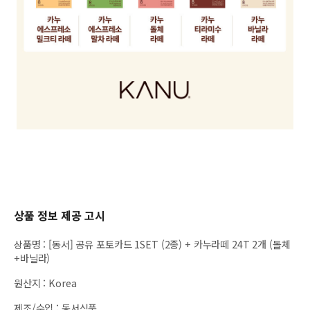
상품 정보 제공 고시
상품명
:
[동서] 공유 포토카드 1SET (2종) + 카누라떼 24T 2개 (돌체
+바닐라)
원산지
:
Korea
제조/수입
:
동서식품