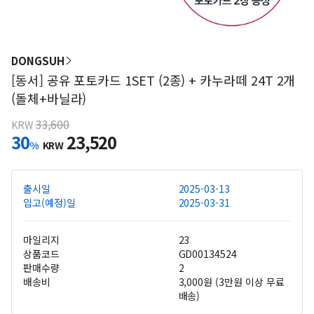
DONGSUH
[동서] 공유 포토카드 1SET (2종) + 카누라떼 24T 2개
(돌체+바닐라)
33,600
KRW
30
23,520
%
KRW
출시일
2025-03-13
입고(예정)일
2025-03-31
마일리지
23
상품코드
GD00134524
판매수량
2
배송비
3,000원 (3만원 이상 무료
배송)