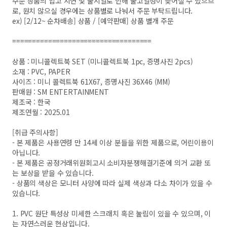
주문 상품의 입고 지연 및 출시일로 인해 출고일정이 늦어질 수 있으므
로, 원치 않으실 경우에는 상품별로 나눠서 주문 부탁드립니다.
ex) [2/12~ 순차배송] 상품 / [예약판매] 상품 별개 주문
===================================
상품 : 미니콜렉트북 SET (미니콜렉트북 1pc, 증명사진 2pcs)
소재 : PVC, PAPER
사이즈 : 미니 콜렉트북 61X67, 증명사진 36X46 (MM)
판매원 : SM ENTERTAINMENT
제조국 : 한국
제조연월 : 2025.01
[취급 주의사항]
- 본 제품은 사용연령 만 14세 이상 분들을 위한 제품으로, 어린이용이
아닙니다.
- 본 제품은 공정거래위원회고시 소비자분쟁해결기준에 의거 교환 또
는 보상을 받을 수 있습니다.
- 상품의 색상은 모니터 사양에 따라 실제 색상과 다소 차이가 있을 수
있습니다.
1. PVC 원단 특성상 미세한 스크래치 혹은 눌림이 있을 수 있으며, 이
는 자연스러운 현상입니다.