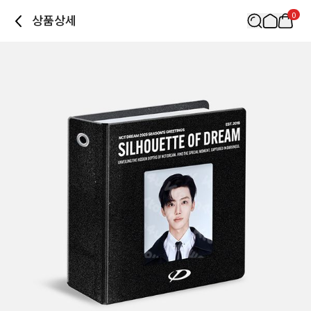
0
상품상세