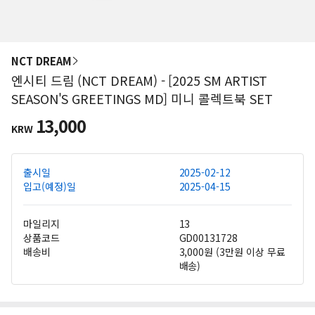
NCT DREAM
엔시티 드림 (NCT DREAM) - [2025 SM ARTIST
SEASON'S GREETINGS MD] 미니 콜렉트북 SET
13,000
KRW
출시일
2025-02-12
입고(예정)일
2025-04-15
마일리지
13
상품코드
GD00131728
배송비
3,000원 (3만원 이상 무료
배송)