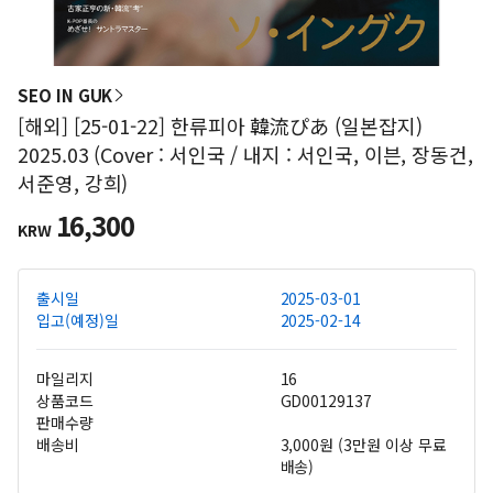
SEO IN GUK
[해외] [25-01-22] 한류피아 韓流ぴあ (일본잡지)
2025.03 (Cover : 서인국 / 내지 : 서인국, 이븐, 장동건,
서준영, 강희)
16,300
KRW
출시일
2025-03-01
입고(예정)일
2025-02-14
마일리지
16
상품코드
GD00129137
판매수량
배송비
3,000원 (3만원 이상 무료
배송)