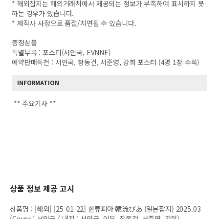
* 해외잡지는 해외거래처에서 제공되는 정보가 부족하여 표시하지 못
하는 경우가 있습니다.
* 제작사 사정으로 품절/지연될 수 있습니다.
증정상품
특별부록 : 포스터(서인국, EVNNE)
예약판매특전 : 서인국, 장동건, 서준영, 강희 포스터 (4명 1장 수록)
INFORMATION
** 주요기사 **
상품 정보 제공 고시
상품명
:
[해외] [25-01-22] 한류피아 韓流ぴあ (일본잡지) 2025.03
(Cover : 서인국 / 내지 : 서인국, 이븐, 장동건, 서준영, 강희)