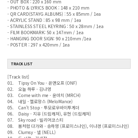
- OUT BOX : 220 x 160 mm
- PHOTO & LYRICS BOOK : 148 x 210 mm
- QR CARD(STAYG ALBUMS) : 55 x 85mm / 1ea
- ACRYLIC STAND : 85 x 98 mm / 1ea
- STAINLESS STEEL KEYRING : 50 x 28mm / 1ea
- FILM BOOKMARK: 50 x 147mm / 1ea
- HANGING DOOR SIGN: 90 x 210mm /1ea
- POSTER : 297 x 420mm / 1ea
TRACK LIST
[Track list]
01. Tipsy On You - 온앤오프 (ONF)
02. 오늘 하루 - 김나영
03. Come with me - 윤마치 (MRCH)
04. 내일 - 멜로망스 (MeloMance)
05. Can't Stop - 투모로우바이투게더
06. Daisy - 지유 (드림캐쳐), 유현 (드림캐쳐)
07. Sky road - 빌리어코스티
08. 봄처럼 다가와 - 송하영 (프로미스나인), 이나경 (프로미스나인)
09. Clumsy - 넬 (NELL)