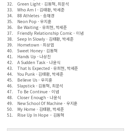
32. Green Light - 김동혁, 최문석
33. Who Am I - 김태환, 박세준
34. 88 Athletes - 송재경
35. Neon Pop - 우지훈
36. Be Waiting - 유희현, 박세준
37. Friendly Relationship Comic - 이념
38. Seep In Slowly - 김태환, 박세준
39. Hometown - 최상엽
40. Sweet Honey - 김동혁
41. Hands Up - 나상진
42. A Sudden Task - 나윤식
43. That Is Expected - 유희현, 박세준
44. You Punk - 김태환, 박세준
45. Believe Us - 우지훈
46. Slapstick - 김동혁, 최문석
47. To Be Continue - 이념
48. Closer Enough - 나윤식
49. New School Of Machine - 우지훈
50. My Home - 김태환, 박세준
51. Rise Up In Hope – 김동혁