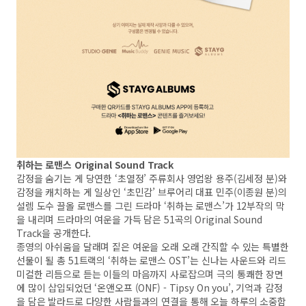
취하는 로맨스 Original Sound Track
감정을 숨기는 게 당연한 ‘초열정’ 주류회사 영업왕 용주(김세정 분)와
감정을 캐치하는 게 일상인 ‘초민감’ 브루어리 대표 민주(이종원 분)의
설렘 도수 끌올 로맨스를 그린 드라마 ‘취하는 로맨스’가 12부작의 막
을 내리며 드라마의 여운을 가득 담은 51곡의 Original Sound
Track을 공개한다.
종영의 아쉬움을 달래며 짙은 여운을 오래 오래 간직할 수 있는 특별한
선물이 될 총 51트랙의 ‘취하는 로맨스 OST’는 신나는 사운드와 리드
미컬한 리듬으로 듣는 이들의 마음까지 사로잡으며 극의 통쾌한 장면
에 많이 삽입되었던 ‘온앤오프 (ONF) - Tipsy On you’, 기억과 감정
을 담은 발라드로 다양한 사람들과의 연결을 통해 오늘 하루의 소중함