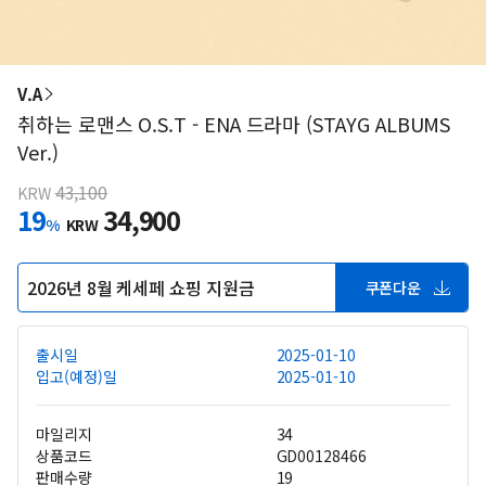
V.A
취하는 로맨스 O.S.T - ENA 드라마 (STAYG ALBUMS
Ver.)
43,100
KRW
19
34,900
%
KRW
2026년 8월 케세페 쇼핑 지원금
쿠폰다운
출시일
2025-01-10
입고(예정)일
2025-01-10
마일리지
34
상품코드
GD00128466
판매수량
19