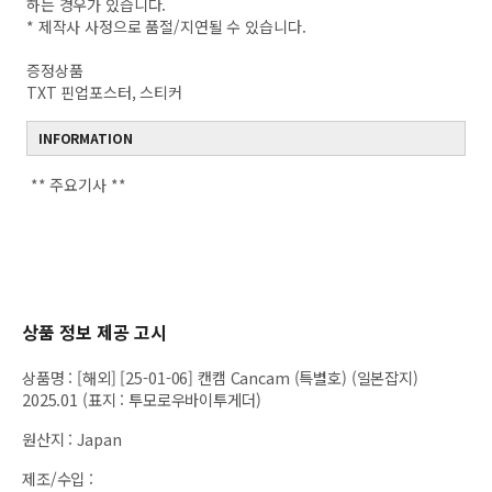
하는 경우가 있습니다.
* 제작사 사정으로 품절/지연될 수 있습니다.
증정상품
TXT 핀업포스터, 스티커
INFORMATION
** 주요기사 **
상품 정보 제공 고시
상품명
:
[해외] [25-01-06] 캔캠 Cancam (특별호) (일본잡지)
2025.01 (표지 : 투모로우바이투게더)
원산지
:
Japan
제조/수입
: