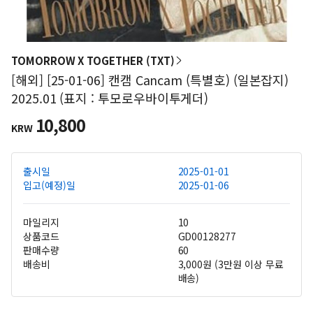
TOMORROW X TOGETHER (TXT)
[해외] [25-01-06] 캔캠 Cancam (특별호) (일본잡지)
2025.01 (표지 : 투모로우바이투게더)
10,800
KRW
출시일
2025-01-01
입고(예정)일
2025-01-06
마일리지
10
상품코드
GD00128277
판매수량
60
배송비
3,000원 (3만원 이상 무료
배송)