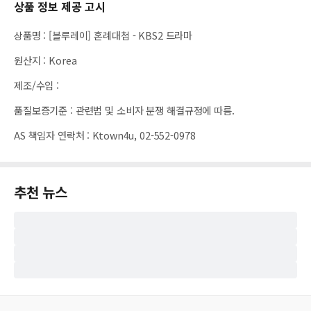
상품 정보 제공 고시
상품명
:
[블루레이] 혼례대첩 - KBS2 드라마
원산지
:
Korea
제조/수입
:
품질보증기준
:
관련법 및 소비자 분쟁 해결규정에 따름.
AS 책임자 연락처
:
Ktown4u, 02-552-0978
추천 뉴스