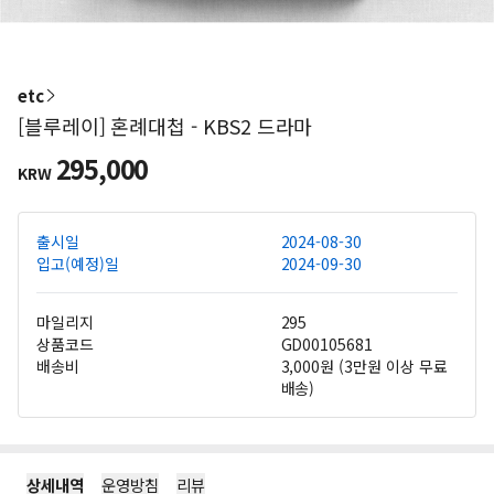
etc
[블루레이] 혼례대첩 - KBS2 드라마
295,000
KRW
출시일
2024-08-30
입고(예정)일
2024-09-30
마일리지
295
상품코드
GD00105681
배송비
3,000원 (3만원 이상 무료
배송)
상세내역
운영방침
리뷰