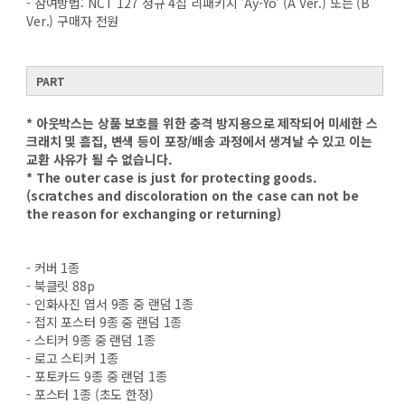
- 참여방법: NCT 127 정규 4집 리패키지 'Ay-Yo' (A Ver.) 또는 (B
Ver.) 구매자 전원
PART
* 아웃박스는 상품 보호를 위한 충격 방지용으로 제작되어 미세한 스
크래치 및 흠집, 변색 등이 포장/배송 과정에서 생겨날 수 있고 이는
교환 사유가 될 수 없습니다.
* The outer case is just for protecting goods.
(scratches and discoloration on the case can not be
the reason for exchanging or returning)
- 커버 1종
- 북클릿 88p
- 인화사진 엽서 9종 중 랜덤 1종
- 접지 포스터 9종 중 랜덤 1종
- 스티커 9종 중 랜덤 1종
- 로고 스티커 1종
- 포토카드 9종 중 랜덤 1종
- 포스터 1종 (초도 한정)