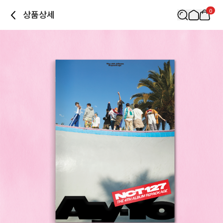
0
상품상세