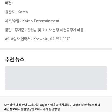
버전)
원산지
:
Korea
제조/수입
:
Kakao Entertainment
품질보증기준
:
관련법 및 소비자 분쟁 해결규정에 따름.
AS 책임자 연락처
:
Ktown4u, 02-552-0978
추천 뉴스
오프라인 매장 안내
공지사항
FAQ
뉴스
이용약관
사회적기업활동
청소년보호정책
개인정보처리방침
영상정보처리기기 운영방침