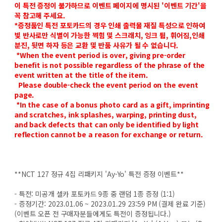
이 특전 증정이 불가하므로 이벤트 페이지에 명시된 '이벤트 기간'을
꼭 참고해 주세요.
*증정품인 특전 포토카드의 경우 인쇄 출력물 재질 특성으로 인하여
빛 반사로만 식별이 가능한 찍힘 및 스크래치, 잉크 튐, 휘어짐,인쇄
분진, 뒷면 하자 등은 교환 및 반품 사유가 될 수 없습니다.
*When the event period is over, giving pre-order
benefit is not possible regardless of the phrase of the
event written at the title of the item.
Please double-check the event period on the event
page.
*In the case of a bonus photo card as a gift, imprinting
and scratches, ink splashes, warping, printing dust,
and back defects that can only be identified by light
reflection cannot be a reason for exchange or return.
**NCT 127 정규 4집 리패키지 'Ay-Yo' 특전 증정 이벤트**
- 특전: 미공개 셀카 포토카드 9종 중 랜덤 1종 증정 (1:1)
- 증정기간: 2023.01.06 ~ 2023.01.29 23:59 PM (결제 완료 기준)
(이벤트 오픈 전 구매자분들에게도 특전이 증정됩니다.)